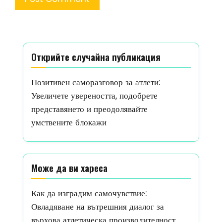
Открийте случайна публикация
Позитивен саморазговор за атлети:
Увеличете увереността, подобрете
представянето и преодолявайте
умствените блокажи
Може да ви хареса
Как да изградим самочувствие:
Овладяване на вътрешния диалог за
върхова атлетическа производителност