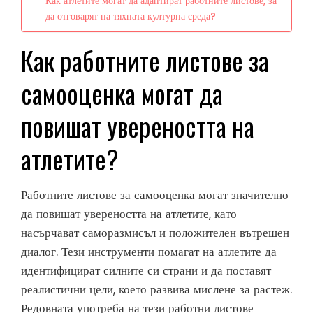
Как атлетите могат да адаптират работните листове, за
да отговарят на тяхната културна среда?
Как работните листове за
самооценка могат да
повишат увереността на
атлетите?
Работните листове за самооценка могат значително
да повишат увереността на атлетите, като
насърчават саморазмисъл и положителен вътрешен
диалог. Тези инструменти помагат на атлетите да
идентифицират силните си страни и да поставят
реалистични цели, което развива мислене за растеж.
Редовната употреба на тези работни листове