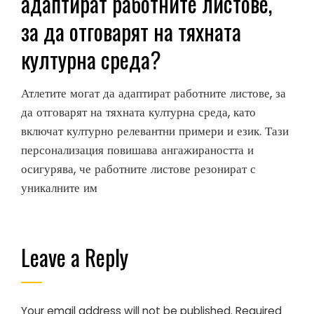
адаптират работните листове,
за да отговарят на тяхната
културна среда?
Атлетите могат да адаптират работните листове, за
да отговарят на тяхната културна среда, като
включат културно релевантни примери и език. Тази
персонализация повишава ангажираността и
осигурява, че работните листове резонират с
уникалните им
Leave a Reply
Your email address will not be published.
Required