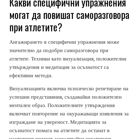
Какви специфични упражнения
могат да повишат саморазговора
при атлетите?
Ангажирането в специфични упражнения може
значително да подобри саморазговора при
атлетите. Техники като визуализация, положителни
утвърждения и медитация за осъзнатост са
ефективни методи.
Визуализацията включва психическо репетиране на
успешни представяния, създавайки положителен
ментален образ. Положителните утвърждения
включват повторение на окуражаващи изявления за
изграждане на увереност. Медитацията за
осъзнатост помага на атлетите да останат в
настоящия момент, намалявайки негативния