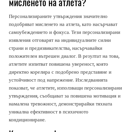
мисленето на атлета?
Персонализираните утвърждения значително
подобряват мисленето на атлета, като насърчават
самоубеждението и фокуса. Тези персонализирани
изявления отговарят на индивидуалните силни
страни и предизвикателства, насърчавайки
положителен вътрешен диалог. В резултат на това,
атлетите изпитват повишена увереност, която
директно корелира с подобрено представяне и
устойчивост под напрежение. Изследванията
показват, че атлетите, използващи персонализирани
утвърждения, съобщават за повишена мотивация и
намалена тревожност, демонстрирайки тяхната
уникална ефективност в психичното
кондициониране.