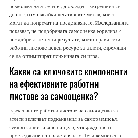
позволява на атлетите да овладеят вътрешния си
диалог, намалявайки негативните мисли, които
могат да попречат на представянето. Изследванията
показват, че подобрената самооценка корелира с
по-добри атлетични резултати, което прави тези
работни листове ценен ресурс за атлети, стремящи
се да оптимизират психичната си игра.
Какви са ключовите компоненти
на ефективните работни
листове за самооценка?
Ефективните работни листове за самооценка за
атлети включват подканвания за саморазмисъл,
секции за поставяне на цели, утвърждения и
проследяване на представянето. Тези компоненти