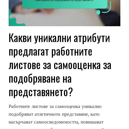
Какви уникални атрибути
предлагат работните
листове за самооценка за
подобряване на
представянето?
Работните листове за самооценка уникално
подобряват атлетичното представяне, като
насърчават самоосведомеността, повишават