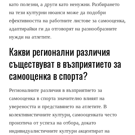
като полезни, а други като ненужни. Разбирането
на тези културни нюанси може да подобри
ефективността на работните листове за самооценка,
адаптирайки ги да отговорят на разнообразните
нужди на атлетите.
Какви регионални различия
съществуват в възприятието за
самооценка в спорта?
Регионалните различия в възприятието за
самооценка в спорта значително влияят на
увереността и представянето на атлетите. В
колективистичните култури, самооценката често
произтича от успеха на отбора, докато
индивидуалистичните култури акцентират на