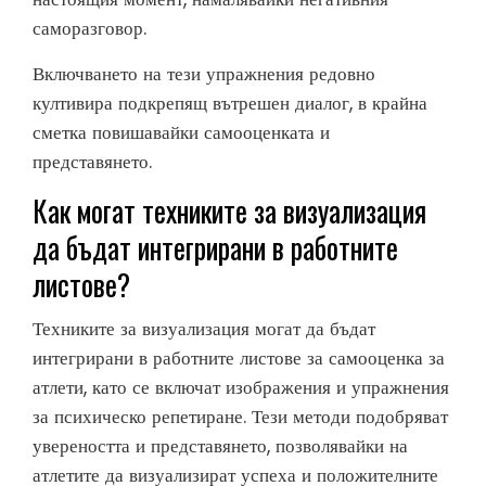
саморазговор.
Включването на тези упражнения редовно
култивира подкрепящ вътрешен диалог, в крайна
сметка повишавайки самооценката и
представянето.
Как могат техниките за визуализация
да бъдат интегрирани в работните
листове?
Техниките за визуализация могат да бъдат
интегрирани в работните листове за самооценка за
атлети, като се включат изображения и упражнения
за психическо репетиране. Тези методи подобряват
увереността и представянето, позволявайки на
атлетите да визуализират успеха и положителните