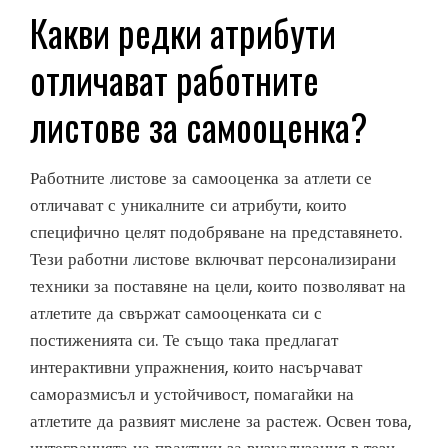
Какви редки атрибути
отличават работните
листове за самооценка?
Работните листове за самооценка за атлети се
отличават с уникалните си атрибути, които
специфично целят подобряване на представянето.
Тези работни листове включват персонализирани
техники за поставяне на цели, които позволяват на
атлетите да свържат самооценката си с
постиженията си. Те също така предлагат
интерактивни упражнения, които насърчават
саморазмисъл и устойчивост, помагайки на
атлетите да развият мислене за растеж. Освен това,