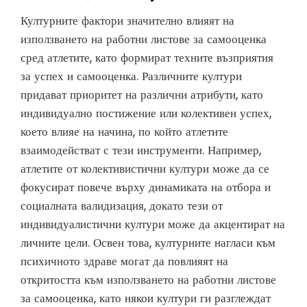
Културните фактори значително влияят на
използването на работни листове за самооценка
сред атлетите, като формират техните възприятия
за успех и самооценка. Различните култури
придават приоритет на различни атрибути, като
индивидуално постижение или колективен успех,
което влияе на начина, по който атлетите
взаимодействат с тези инструменти. Например,
атлетите от колективистични култури може да се
фокусират повече върху динамиката на отбора и
социалната валидизация, докато тези от
индивидуалистични култури може да акцентират на
личните цели. Освен това, културните нагласи към
психичното здраве могат да повлияят на
откритостта към използването на работни листове
за самооценка, като някои култури ги разглеждат