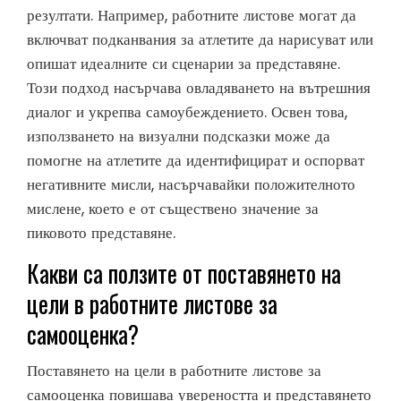
резултати. Например, работните листове могат да
включват подканвания за атлетите да нарисуват или
опишат идеалните си сценарии за представяне.
Този подход насърчава овладяването на вътрешния
диалог и укрепва самоубеждението. Освен това,
използването на визуални подсказки може да
помогне на атлетите да идентифицират и оспорват
негативните мисли, насърчавайки положителното
мислене, което е от съществено значение за
пиковото представяне.
Какви са ползите от поставянето на
цели в работните листове за
самооценка?
Поставянето на цели в работните листове за
самооценка повишава увереността и представянето