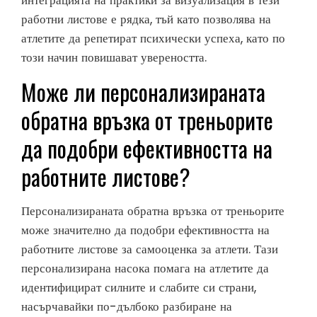
интеграцията на практики за визуализация в тези
работни листове е рядка, тъй като позволява на
атлетите да репетират психически успеха, като по
този начин повишават увереността.
Може ли персонализираната
обратна връзка от треньорите
да подобри ефективността на
работните листове?
Персонализираната обратна връзка от треньорите
може значително да подобри ефективността на
работните листове за самооценка за атлети. Тази
персонализирана насока помага на атлетите да
идентифицират силните и слабите си страни,
насърчавайки по-дълбоко разбиране на