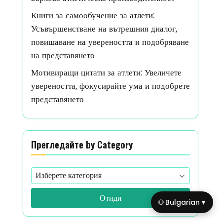
Книги за самообучение за атлети:
Усъвършенстване на вътрешния диалог,
повишаване на увереността и подобряване
на представянето
Мотивиращи цитати за атлети: Увеличете
увереността, фокусирайте ума и подобрете
представянето
Прегледайте by Category
Отиди
🌐 Bulgarian ▾