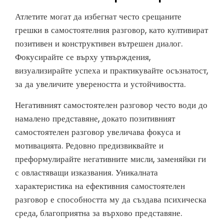
Атлетите могат да избегнат често срещаните
грешки в самостоятелния разговор, като култивират
позитивен и конструктивен вътрешен диалог.
Фокусирайте се върху утвърждения,
визуализирайте успеха и практикувайте осъзнатост,
за да увеличите увереността и устойчивостта.
Негативният самостоятелен разговор често води до
намалено представяне, докато позитивният
самостоятелен разговор увеличава фокуса и
мотивацията. Редовно предизвиквайте и
преформулирайте негативните мисли, заменяйки ги
с овластяващи изказвания. Уникалната
характеристика на ефективния самостоятелен
разговор е способността му да създава психическа
среда, благоприятна за върхово представяне.