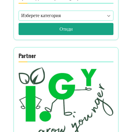
Отиди
Partner