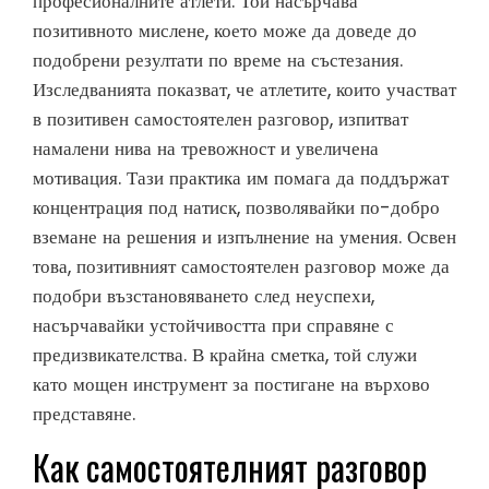
професионалните атлети. Той насърчава
позитивното мислене, което може да доведе до
подобрени резултати по време на състезания.
Изследванията показват, че атлетите, които участват
в позитивен самостоятелен разговор, изпитват
намалени нива на тревожност и увеличена
мотивация. Тази практика им помага да поддържат
концентрация под натиск, позволявайки по-добро
вземане на решения и изпълнение на умения. Освен
това, позитивният самостоятелен разговор може да
подобри възстановяването след неуспехи,
насърчавайки устойчивостта при справяне с
предизвикателства. В крайна сметка, той служи
като мощен инструмент за постигане на върхово
представяне.
Как самостоятелният разговор