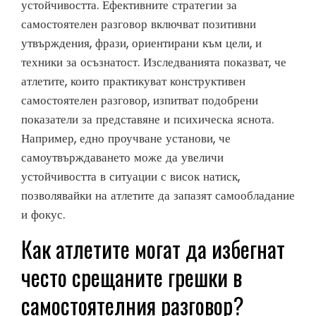
устойчивостта. Ефективните стратегии за
самостоятелен разговор включват позитивни
утвърждения, фрази, ориентирани към цели, и
техники за осъзнатост. Изследванията показват, че
атлетите, които практикуват конструктивен
самостоятелен разговор, изпитват подобрени
показатели за представяне и психическа яснота.
Например, едно проучване установи, че
самоутвърждаването може да увеличи
устойчивостта в ситуации с висок натиск,
позволявайки на атлетите да запазят самообладание
и фокус.
Как атлетите могат да избегнат
често срещаните грешки в
самостоятелния разговор?