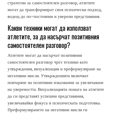
стратегии за самостоятелен разговор, атлетите
могат да трансформират своя психически подход,
водещ до по-постоянни и уверени представяния.
Какви техники могат да използват
атлетите, за да насърчат позитивния
самостоятелен разговор?
Атлетите могат да насърчат позитивния
самостоятелен разговор чрез техники като
утвърждения, визуализация и преформулиране на
негативни мисли. Утвържденията включват
повтаряне на позитивни изказвания за увеличаване
на увереността. Визуализацията помага на атлетите
да си представят успешни представяния,
увеличавайки фокуса и психическата подготовка.
Преформулирането на негативни мисли ги