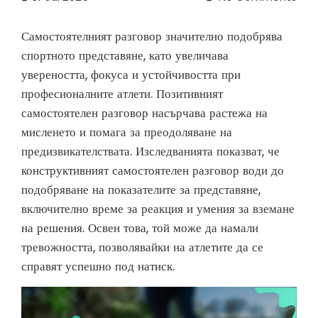
Самостоятелният разговор значително подобрява
спортното представяне, като увеличава
увереността, фокуса и устойчивостта при
професионалните атлети. Позитивният
самостоятелен разговор насърчава растежа на
мисленето и помага за преодоляване на
предизвикателствата. Изследванията показват, че
конструктивният самостоятелен разговор води до
подобряване на показателите за представяне,
включително време за реакция и умения за вземане
на решения. Освен това, той може да намали
тревожността, позволявайки на атлетите да се
справят успешно под натиск.