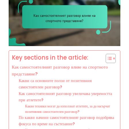
Key sections in the article:
Как самостоятелният разговор влияе на спортното
представяне?
Какви са основните ползи от позитивния
самостоятелен разговор?
Как самостоятелният разговор увеличава увереността
при атлетите?
Какви техники могат да използват атлетите, за да насърчат
позитивния самостоятелен разговор?
По какви начини самостоятелният разговор подобрява
фокуса по време на състезание?