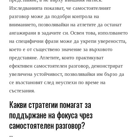
Изследванията показват, че самостоятелният
разговор може да подобри контрола на
вниманието, позволявайки на атлетите да останат
ангажирани в задачите си. Освен това, използването
на специфични фрази може да укрепи увереността,
което е от съществено значение за върховото
представяне. Атлетите, които практикуват
ефективен самостоятелен разговор, демонстрират
увеличена устойчивост, позволявайки им бързо да
се възстановят след неуспехи по време на
състезания.
Какви стратегии помагат за
поддържане на фокуса чрез
самостоятелен разговор?