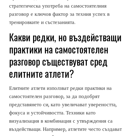
стратегическа употреба на самостоятелния
разговор е ключов фактор за техния успех в
тренировките и състезанията.
Какви редки, но въздействащи
практики на самостоятелен
разговор съществуват сред
елитните атлети?
Елитните атлети използват редки практики на
самостоятелен разговор, за да подобрят
представянето си, като увеличават увереността,
фокуса и устойчивостта. Техники като
визуализация в комбинация с утвърждения са
въздействащи. Например, атлетите често създават