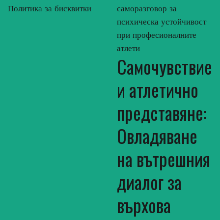
Политика за бисквитки
саморазговор за
психическа устойчивост
при професионалните
атлети
Самочувствие
и атлетично
представяне:
Овладяване
на вътрешния
диалог за
върхова