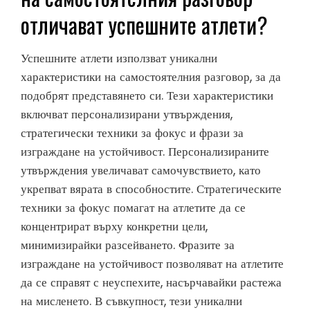
отличават успешните атлети?
Успешните атлети използват уникални
характеристики на самостоятелния разговор, за да
подобрят представянето си. Тези характеристики
включват персонализирани утвърждения,
стратегически техники за фокус и фрази за
изграждане на устойчивост. Персонализираните
утвърждения увеличават самочувствието, като
укрепват вярата в способностите. Стратегическите
техники за фокус помагат на атлетите да се
концентрират върху конкретни цели,
минимизирайки разсейването. Фразите за
изграждане на устойчивост позволяват на атлетите
да се справят с неуспехите, насърчавайки растежа
на мисленето. В съвкупност, тези уникални