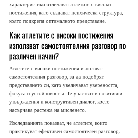
характеристики отличават атлетите с високи
постижения, като създават психическа структура,
която подкрепя оптималното представяне.
Как атлетите с високи постижения
използват самостоятелния разговор по
различен начин?
Атлетите с високи постижения използват
самостоятелния разговор, за да подобрят
представянето си, като увеличават увереността,
фокуса и устойчивостта. Те участват в позитивни
утвърждения и конструктивен диалог, което
насърчава растежа на мисленето.
Изследванията показват, че атлетите, които
практикуват ефективен самостоятелен разговор,