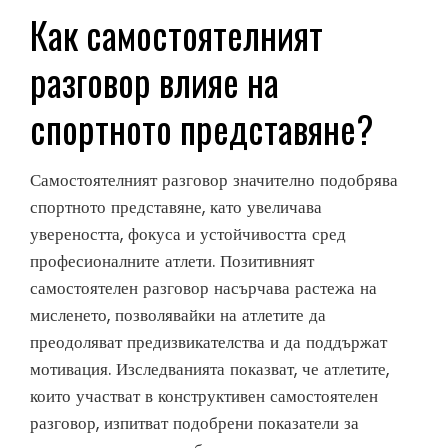
Как самостоятелният
разговор влияе на
спортното представяне?
Самостоятелният разговор значително подобрява
спортното представяне, като увеличава
увереността, фокуса и устойчивостта сред
професионалните атлети. Позитивният
самостоятелен разговор насърчава растежа на
мисленето, позволявайки на атлетите да
преодоляват предизвикателства и да поддържат
мотивация. Изследванията показват, че атлетите,
които участват в конструктивен самостоятелен
разговор, изпитват подобрени показатели за