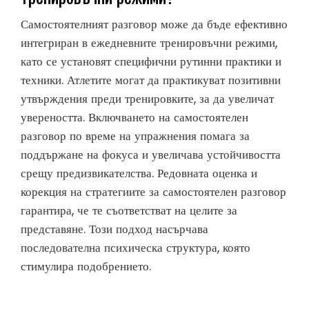
Самостоятелният разговор може да бъде ефективно
интегриран в ежедневните тренировъчни режими,
като се установят специфични рутинни практики и
техники. Атлетите могат да практикуват позитивни
утвърждения преди тренировките, за да увеличат
увереността. Включването на самостоятелен
разговор по време на упражнения помага за
поддържане на фокуса и увеличава устойчивостта
срещу предизвикателства. Редовната оценка и
корекция на стратегиите за самостоятелен разговор
гарантира, че те съответстват на целите за
представяне. Този подход насърчава
последователна психическа структура, която
стимулира подобрението.