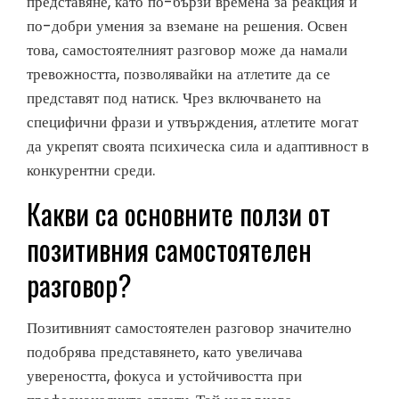
представяне, като по-бързи времена за реакция и
по-добри умения за вземане на решения. Освен
това, самостоятелният разговор може да намали
тревожността, позволявайки на атлетите да се
представят под натиск. Чрез включването на
специфични фрази и утвърждения, атлетите могат
да укрепят своята психическа сила и адаптивност в
конкурентни среди.
Какви са основните ползи от
позитивния самостоятелен
разговор?
Позитивният самостоятелен разговор значително
подобрява представянето, като увеличава
увереността, фокуса и устойчивостта при