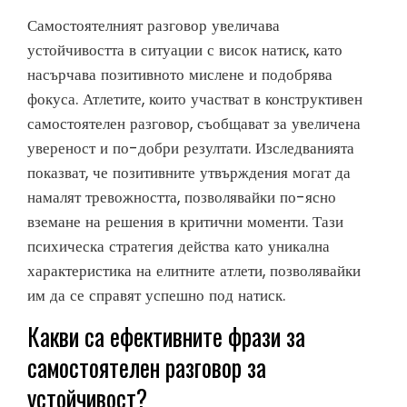
Самостоятелният разговор увеличава
устойчивостта в ситуации с висок натиск, като
насърчава позитивното мислене и подобрява
фокуса. Атлетите, които участват в конструктивен
самостоятелен разговор, съобщават за увеличена
увереност и по-добри резултати. Изследванията
показват, че позитивните утвърждения могат да
намалят тревожността, позволявайки по-ясно
вземане на решения в критични моменти. Тази
психическа стратегия действа като уникална
характеристика на елитните атлети, позволявайки
им да се справят успешно под натиск.
Какви са ефективните фрази за
самостоятелен разговор за
устойчивост?