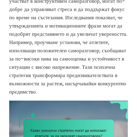
участват в конструктивен саморазговор, могат по-
добре да управляват стреса и да поддържат фокус
по време на състезания. Изследвания показват, че
утвържденията и мотивационните фрази могат да
подобрят представянето и да увеличат увереността.
Например, проучване установи, че атлетите,
използващи положителен саморазговор, съобщават
за по-високи нива на самооценка и устойчивост в
ситуации с високо напрежение. Тази психична
стратегия трансформира предизвикателствата в
възможности за растеж, насърчавайки конкурентно
предимство.