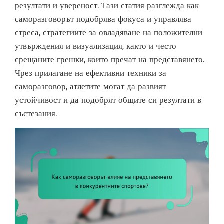
резултати и увереност. Тази статия разглежда как
саморазговорът подобрява фокуса и управлява
стреса, стратегиите за овладяване на положителни
утвърждения и визуализация, както и често
срещаните грешки, които пречат на представянето.
Чрез прилагане на ефективни техники за
саморазговор, атлетите могат да развият
устойчивост и да подобрят общите си резултати в
състезания.