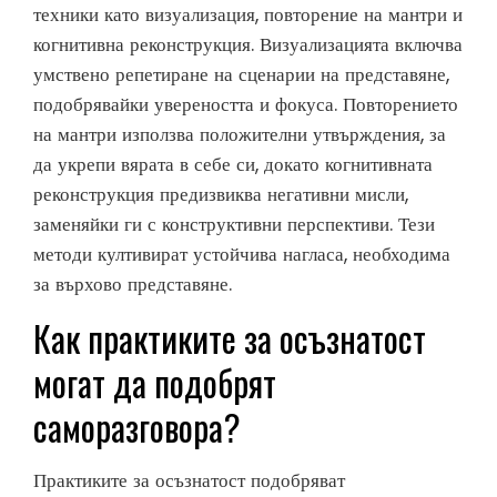
техники като визуализация, повторение на мантри и
когнитивна реконструкция. Визуализацията включва
умствено репетиране на сценарии на представяне,
подобрявайки увереността и фокуса. Повторението
на мантри използва положителни утвърждения, за
да укрепи вярата в себе си, докато когнитивната
реконструкция предизвиква негативни мисли,
заменяйки ги с конструктивни перспективи. Тези
методи култивират устойчива нагласа, необходима
за върхово представяне.
Как практиките за осъзнатост
могат да подобрят
саморазговора?
Практиките за осъзнатост подобряват