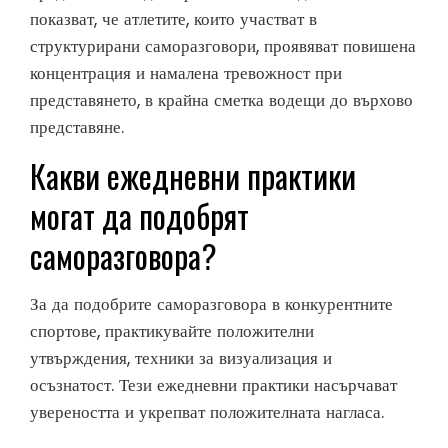
показват, че атлетите, които участват в
структурирани саморазговори, проявяват повишена
концентрация и намалена тревожност при
представянето, в крайна сметка водещи до върхово
представяне.
Какви ежедневни практики
могат да подобрят
саморазговора?
За да подобрите саморазговора в конкурентните
спортове, практикувайте положителни
утвърждения, техники за визуализация и
осъзнатост. Тези ежедневни практики насърчават
увереността и укрепват положителната нагласа.