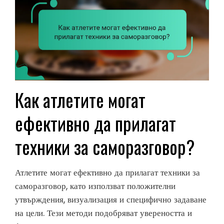
Как атлетите могат
ефективно да прилагат
техники за саморазговор?
Атлетите могат ефективно да прилагат техники за
саморазговор, като използват положителни
утвърждения, визуализация и специфично задаване
на цели. Тези методи подобряват увереността и