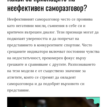
неефективен саморазговор?
Неефективният саморазговор често се проявява
като негативни мисли, съмнения в себе си и
критичен вътрешен диалог. Тези признаци могат да
подкопаят увереността и да попречат на
представянето в конкурентните спортове. Често
срещаните индикатори включват постоянни чувства
на недостатъчност, прекомерен фокус върху
грешките и сравняване с другите. Разпознаването
на тези модели е от съществено значение за
атлетите, които се стремят да овладеят
саморазговора и да подобрят върховото си
представяне.