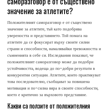
саморазговор е от съществено
значение за атлетите?
Положителният саморазговор е от съществено
значение за атлетите, тъй като подобрява
увереността и представянето. Той помага на
атлетите да се фокусират върху своите силни
страни и способности, намалявайки тревожността и
съмненията в себе си. Изследвания показват, че
положителният саморазговор може да подобри
устойчивостта, водеща до по-добри резултати в
конкурентни ситуации. Атлетите, които практикуват
това последователно, съобщават за повишена
мотивация и по-силна вяра в своите способности,
което е критично за върховото представяне.
Какви са ползите от положителния