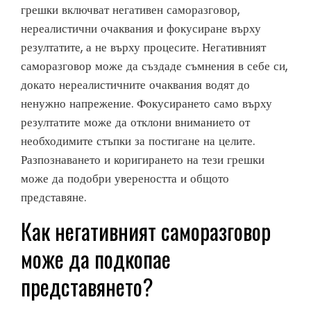
грешки включват негативен саморазговор,
нереалистични очаквания и фокусиране върху
резултатите, а не върху процесите. Негативният
саморазговор може да създаде съмнения в себе си,
докато нереалистичните очаквания водят до
ненужно напрежение. Фокусирането само върху
резултатите може да отклони вниманието от
необходимите стъпки за постигане на целите.
Разпознаването и коригирането на тези грешки
може да подобри увереността и общото
представяне.
Как негативният саморазговор
може да подкопае
представянето?