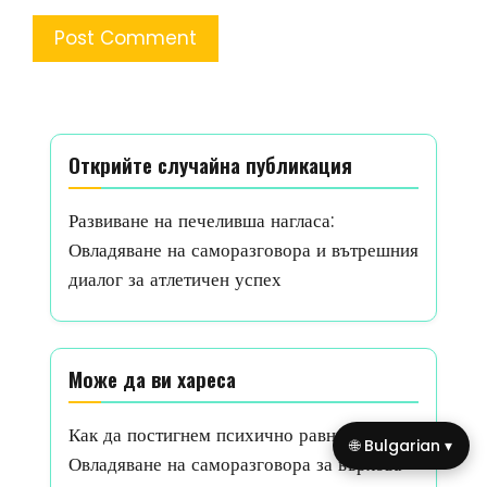
Открийте случайна публикация
Развиване на печеливша нагласа:
Овладяване на саморазговора и вътрешния
диалог за атлетичен успех
Може да ви хареса
Как да постигнем психично равновесие:
🌐 Bulgarian ▾
Овладяване на саморазговора за върхова