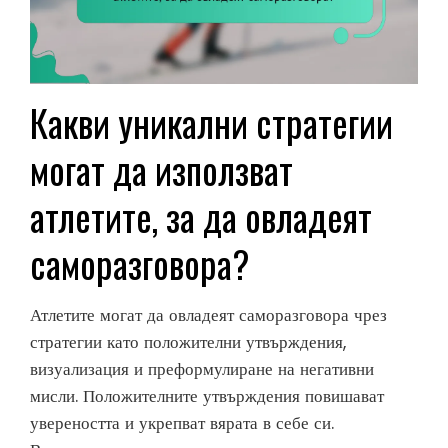
Какви уникални стратегии
могат да използват
атлетите, за да овладеят
саморазговора?
Атлетите могат да овладеят саморазговора чрез
стратегии като положителни утвърждения,
визуализация и преформулиране на негативни
мисли. Положителните утвърждения повишават
увереността и укрепват вярата в себе си.