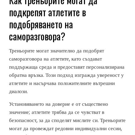
подкрепят атлетите в
подобряването на
саморазговора?
Треньорите могат значително да подобрят
саморазговора на атлетите, като създават
поддържаща среда и предоставят персонализирана
обратна връзка. Този подход изгражда увереност у
атлетите и насърчава положителните вътрешни
диалози.
Установяването на доверие е от съществено
значение; атлетите трябва да се чувстват в
безопасност, за да споделят мислите си. Треньорите
могат да провеждат редовни индивидуални сесии,