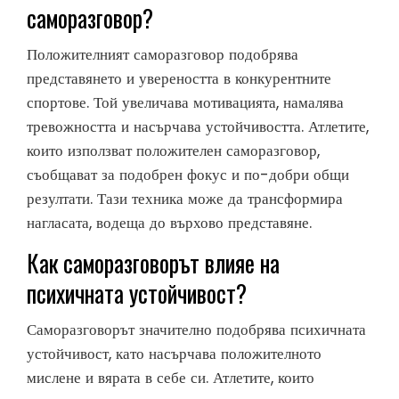
саморазговор?
Положителният саморазговор подобрява
представянето и увереността в конкурентните
спортове. Той увеличава мотивацията, намалява
тревожността и насърчава устойчивостта. Атлетите,
които използват положителен саморазговор,
съобщават за подобрен фокус и по-добри общи
резултати. Тази техника може да трансформира
нагласата, водеща до върхово представяне.
Как саморазговорът влияе на
психичната устойчивост?
Саморазговорът значително подобрява психичната
устойчивост, като насърчава положителното
мислене и вярата в себе си. Атлетите, които