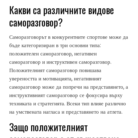
Какви са различните видове
саморазговор?
Саморазговорът в конкурентните спортове може да
бъде категоризиран в три основни типа:
положителен саморазговор, негативен
саморазговор и инструктивен саморазговор.
Положителният саморазговор повишава
увереността и мотивацията, негативният
саморазговор може да попречи на представянето, а
инструктивният саморазговор се фокусира върху
техниката и стратегията. Всеки тип влияе различно
на умствената нагласа и представянето на атлета.
Защо положителният