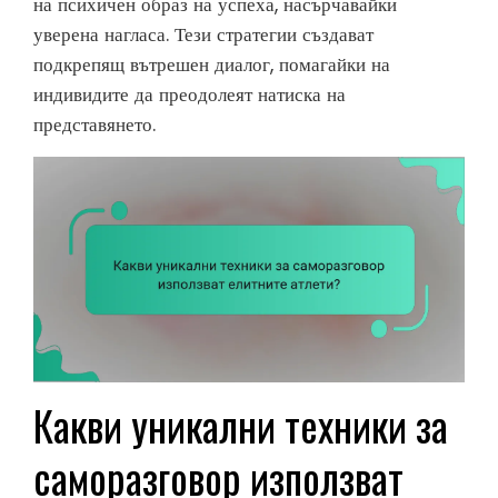
на психичен образ на успеха, насърчавайки
уверена нагласа. Тези стратегии създават
подкрепящ вътрешен диалог, помагайки на
индивидите да преодолеят натиска на
представянето.
Какви уникални техники за
саморазговор използват