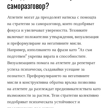
саморазговор?
Атлетите могат да преодолеят натиска с помощта
на стратегии за саморазговор, които подобряват
фокуса и увеличават увереността. Техниките
включват положителни утвърждения, визуализация
и преформулиране на негативните мисли.
Например, използването на фрази като “Аз съм
подготвен” укрепва вярата в способностите.
Визуализацията помага на атлетите да репетират
успеха психически, създавайки усещане за
познатост. Преформулирането на негативните
мисли в конструктивна обратна връзка позволява
на атлетите да разглеждат предизвикателствата като
възможности за растеж. Тези стратегии колективно
подобряват психическата устойчивост и