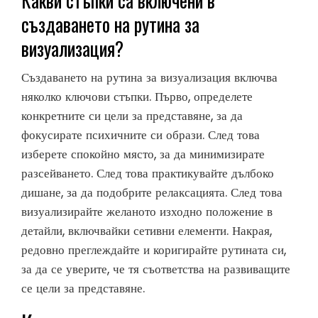
Какви стъпки са включени в
създаването на рутина за
визуализация?
Създаването на рутина за визуализация включва
няколко ключови стъпки. Първо, определете
конкретните си цели за представяне, за да
фокусирате психичните си образи. След това
изберете спокойно място, за да минимизирате
разсейването. След това практикувайте дълбоко
дишане, за да подобрите релаксацията. След това
визуализирайте желаното изходно положение в
детайли, включвайки сетивни елементи. Накрая,
редовно преглеждайте и коригирайте рутината си,
за да се уверите, че тя съответства на развиващите
се цели за представяне.