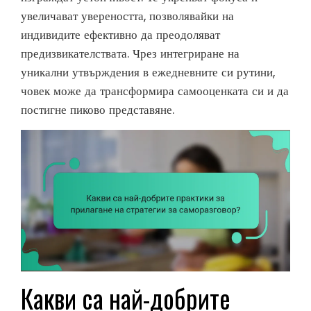
увеличават увереността, позволявайки на
индивидите ефективно да преодоляват
предизвикателствата. Чрез интегриране на
уникални утвърждения в ежедневните си рутини,
човек може да трансформира самооценката си и да
постигне пиково представяне.
Какви са най-добрите