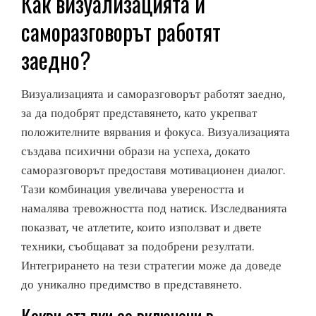
Как визуализацията и
саморазговорът работят
заедно?
Визуализацията и саморазговорът работят заедно,
за да подобрят представянето, като укрепват
положителните вярвания и фокуса. Визуализацията
създава психични образи на успеха, докато
саморазговорът предоставя мотивационен диалог.
Тази комбинация увеличава увереността и
намалява тревожността под натиск. Изследванията
показват, че атлетите, които използват и двете
техники, съобщават за подобрени резултати.
Интегрирането на тези стратегии може да доведе
до уникално предимство в представянето.