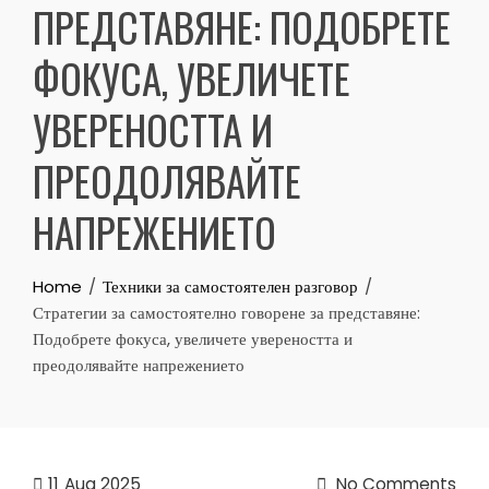
ПРЕДСТАВЯНЕ: ПОДОБРЕТЕ
ФОКУСА, УВЕЛИЧЕТЕ
УВЕРЕНОСТТА И
ПРЕОДОЛЯВАЙТЕ
НАПРЕЖЕНИЕТО
Home
Техники за самостоятелен разговор
Стратегии за самостоятелно говорене за представяне:
Подобрете фокуса, увеличете увереността и
преодолявайте напрежението
11
Aug 2025
No Comments