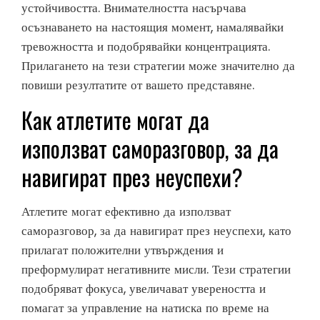
устойчивостта. Внимателността насърчава
осъзнаването на настоящия момент, намалявайки
тревожността и подобрявайки концентрацията.
Прилагането на тези стратегии може значително да
повиши резултатите от вашето представяне.
Как атлетите могат да
използват саморазговор, за да
навигират през неуспехи?
Атлетите могат ефективно да използват
саморазговор, за да навигират през неуспехи, като
прилагат положителни утвърждения и
преформулират негативните мисли. Тези стратегии
подобряват фокуса, увеличават увереността и
помагат за управление на натиска по време на