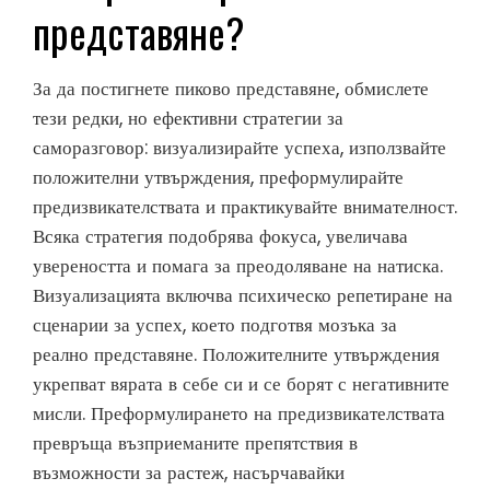
представяне?
За да постигнете пиково представяне, обмислете
тези редки, но ефективни стратегии за
саморазговор: визуализирайте успеха, използвайте
положителни утвърждения, преформулирайте
предизвикателствата и практикувайте внимателност.
Всяка стратегия подобрява фокуса, увеличава
увереността и помага за преодоляване на натиска.
Визуализацията включва психическо репетиране на
сценарии за успех, което подготвя мозъка за
реално представяне. Положителните утвърждения
укрепват вярата в себе си и се борят с негативните
мисли. Преформулирането на предизвикателствата
превръща възприеманите препятствия в
възможности за растеж, насърчавайки