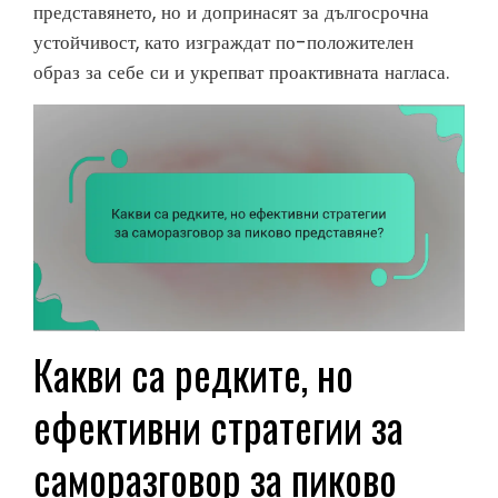
представянето, но и допринасят за дългосрочна
устойчивост, като изграждат по-положителен
образ за себе си и укрепват проактивната нагласа.
Какви са редките, но
ефективни стратегии за
саморазговор за пиково