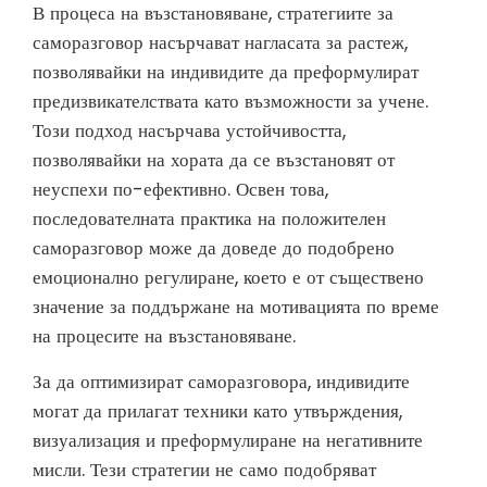
В процеса на възстановяване, стратегиите за
саморазговор насърчават нагласата за растеж,
позволявайки на индивидите да преформулират
предизвикателствата като възможности за учене.
Този подход насърчава устойчивостта,
позволявайки на хората да се възстановят от
неуспехи по-ефективно. Освен това,
последователната практика на положителен
саморазговор може да доведе до подобрено
емоционално регулиране, което е от съществено
значение за поддържане на мотивацията по време
на процесите на възстановяване.
За да оптимизират саморазговора, индивидите
могат да прилагат техники като утвърждения,
визуализация и преформулиране на негативните
мисли. Тези стратегии не само подобряват