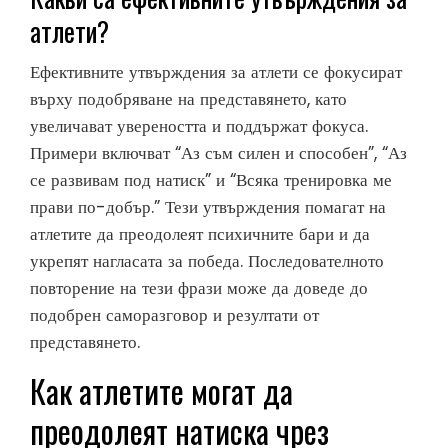
атлети?
Ефективните утвърждения за атлети се фокусират
върху подобряване на представянето, като
увеличават увереността и поддържат фокуса.
Примери включват “Аз съм силен и способен”, “Аз
се развивам под натиск” и “Всяка тренировка ме
прави по-добър.” Тези утвърждения помагат на
атлетите да преодолеят психичните бари и да
укрепят нагласата за победа. Последователното
повторение на тези фрази може да доведе до
подобрен саморазговор и резултати от
представянето.
Как атлетите могат да
преодолеят натиска чрез