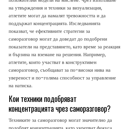
на утвърждения и техники за визуализация,
атлетите могат да намалят тревожността и да
поддържат концентрацията. Изследванията
показват, че ефективните стратегии за
саморазговор могат да доведат до подобрени
показатели на представянето, като време за реакция
и бързина на вземане на решения. Например,
атлетите, които участват в конструктивен
саморазговор, съобщават за по-високи нива на
увереност и по-голяма способност за управление
на натиска.
Кои техники подобряват
концентрацията чрез саморазговор?
Техниките за саморазговор могат значително да
подобрят концентрацията, като укрепват фокуса,