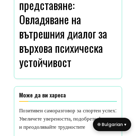
представяне:
Овладяване на
вътрешния диалог за
върхова психическа
устойчивост
Може да ви хареса
Позитивен саморазговор за спортен успех:
Увеличете увереността, подобрете фокуса
🌐 Bulgarian ▾
и преодолявайте трудностите