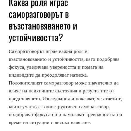
Каква роля играе
саморазговорът в
възстановяването и
устойчивостта?
Саморазговорът играе важна роля в
възстановяването и устойчивостта, като подобрява
фокуса, увеличава увереността и помага на
индивидите да преодоляват натиска.
Положителният саморазговор може значително да
влияе на психичните състояния и резултатите от
представянето. Изследванията показват, че атлетите,
които участват в конструктивен саморазговор,
подобряват фокуса си и намаляват тревожността по
време на ситуации с високо налягане.