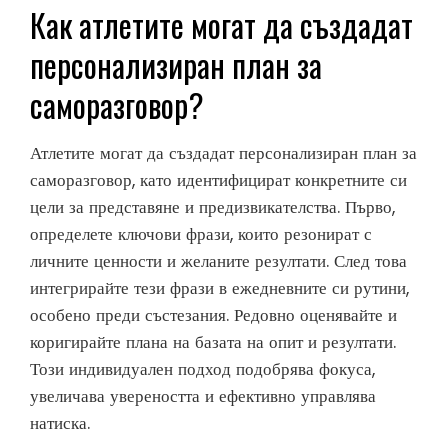
Как атлетите могат да създадат
персонализиран план за
саморазговор?
Атлетите могат да създадат персонализиран план за
саморазговор, като идентифицират конкретните си
цели за представяне и предизвикателства. Първо,
определете ключови фрази, които резонират с
личните ценности и желаните резултати. След това
интегрирайте тези фрази в ежедневните си рутини,
особено преди състезания. Редовно оценявайте и
коригирайте плана на базата на опит и резултати.
Този индивидуален подход подобрява фокуса,
увеличава увереността и ефективно управлява
натиска.