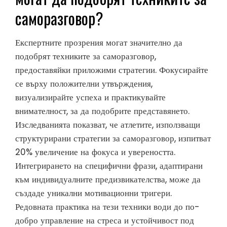
саморазговор?
Експертните прозрения могат значително да
подобрят техниките за саморазговор,
предоставяйки приложими стратегии. Фокусирайте
се върху положителни утвърждения,
визуализирайте успеха и практикувайте
внимателност, за да подобрите представянето.
Изследванията показват, че атлетите, използващи
структурирани стратегии за саморазговор, изпитват
20% увеличение на фокуса и увереността.
Интегрирането на специфични фрази, адаптирани
към индивидуалните предизвикателства, може да
създаде уникални мотивационни тригери.
Редовната практика на тези техники води до по-
добро управление на стреса и устойчивост под