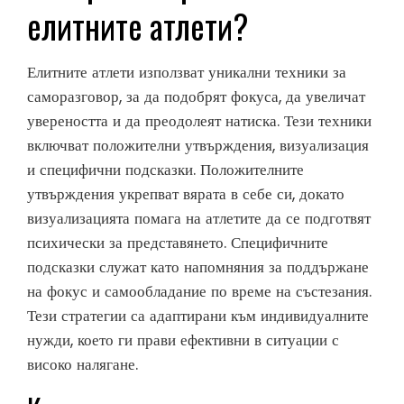
елитните атлети?
Елитните атлети използват уникални техники за
саморазговор, за да подобрят фокуса, да увеличат
увереността и да преодолеят натиска. Тези техники
включват положителни утвърждения, визуализация
и специфични подсказки. Положителните
утвърждения укрепват вярата в себе си, докато
визуализацията помага на атлетите да се подготвят
психически за представянето. Специфичните
подсказки служат като напомняния за поддържане
на фокус и самообладание по време на състезания.
Тези стратегии са адаптирани към индивидуалните
нужди, което ги прави ефективни в ситуации с
високо налягане.