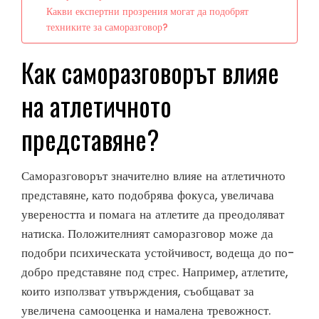
Какви експертни прозрения могат да подобрят
техниките за саморазговор?
Как саморазговорът влияе
на атлетичното
представяне?
Саморазговорът значително влияе на атлетичното
представяне, като подобрява фокуса, увеличава
увереността и помага на атлетите да преодоляват
натиска. Положителният саморазговор може да
подобри психическата устойчивост, водеща до по-
добро представяне под стрес. Например, атлетите,
които използват утвърждения, съобщават за
увеличена самооценка и намалена тревожност.