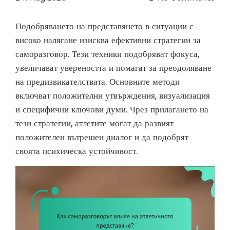
Подобряването на представянето в ситуации с
високо налягане изисква ефективни стратегии за
саморазговор. Тези техники подобряват фокуса,
увеличават увереността и помагат за преодоляване
на предизвикателствата. Основните методи
включват положителни утвърждения, визуализация
и специфични ключови думи. Чрез прилагането на
тези стратегии, атлетите могат да развият
положителен вътрешен диалог и да подобрят
своята психическа устойчивост.