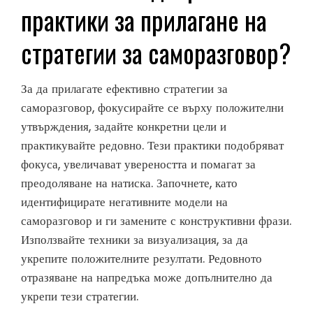
практики за прилагане на
стратегии за саморазговор?
За да прилагате ефективно стратегии за
саморазговор, фокусирайте се върху положителни
утвърждения, задайте конкретни цели и
практикувайте редовно. Тези практики подобряват
фокуса, увеличават увереността и помагат за
преодоляване на натиска. Започнете, като
идентифицирате негативните модели на
саморазговор и ги замените с конструктивни фрази.
Използвайте техники за визуализация, за да
укрепите положителните резултати. Редовното
отразяване на напредъка може допълнително да
укрепи тези стратегии.