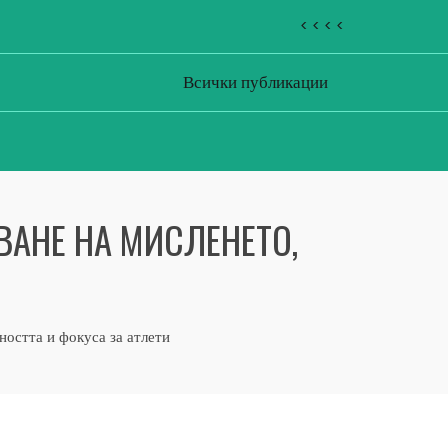
< < < <
Всички публикации
АНЕ НА МИСЛЕНЕТО,
ността и фокуса за атлети