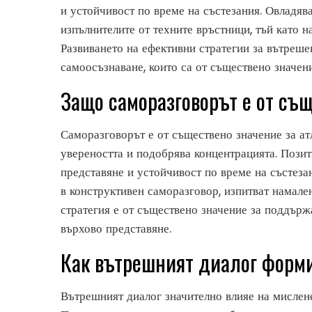
и устойчивост по време на състезания. Овладяв
изпълнителите от техните връстници, тъй като 
Развиването на ефективни стратегии за вътреше
самоосъзнаване, които са от съществено значени
Защо саморазговорът е от същ
Саморазговорът е от съществено значение за ат
увереността и подобрява концентрацията. Пози
представяне и устойчивост по време на състезан
в конструктивен саморазговор, изпитват намале
стратегия е от съществено значение за поддърж
върхово представяне.
Как вътрешният диалог форм
Вътрешният диалог значително влияе на мислене