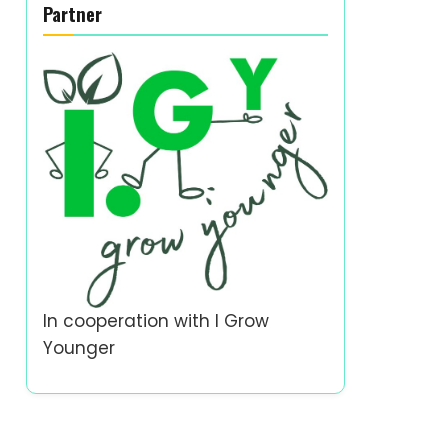
Partner
In cooperation with
I Grow
Younger