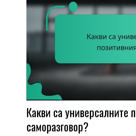
Какви са универсалните п
саморазговор?