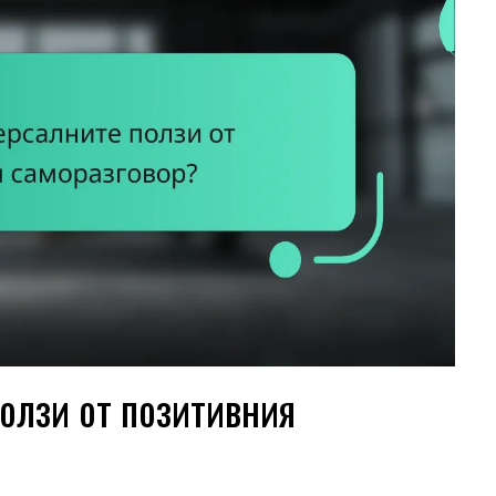
олзи от позитивния