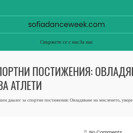
sofiadanceweek.com
Свържете се с нас
За нас
ПОРТНИ ПОСТИЖЕНИЯ: ОВЛАДЯВ
ЗА АТЛЕТИ
ен диалог за спортни постижения: Овладяване на мисленето, увере
No Comments