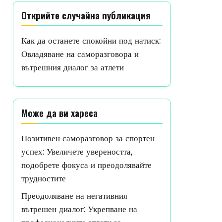
Открийте случайна публикация
Как да останете спокойни под натиск:
Овладяване на саморазговора и
вътрешния диалог за атлети
Може да ви хареса
Позитивен саморазговор за спортен
успех: Увеличете увереността,
подобрете фокуса и преодолявайте
трудностите
Преодоляване на негативния
вътрешен диалог: Укрепване на