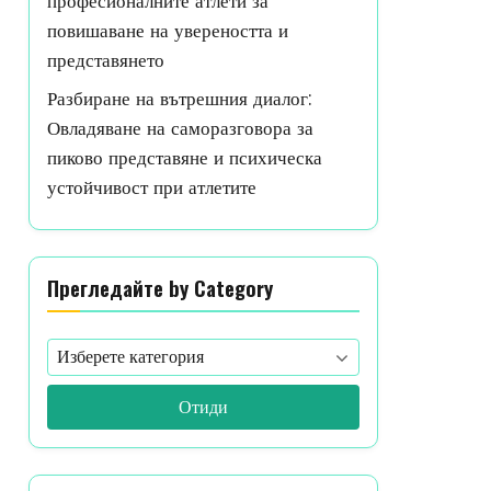
професионалните атлети за
повишаване на увереността и
представянето
Разбиране на вътрешния диалог:
Овладяване на саморазговора за
пиково представяне и психическа
устойчивост при атлетите
Прегледайте by Category
Отиди